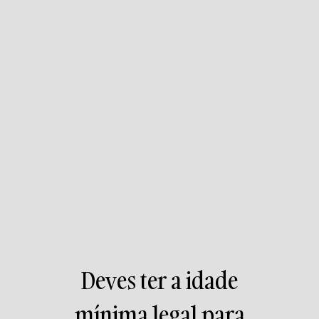
Deves ter a idade
mínima legal para